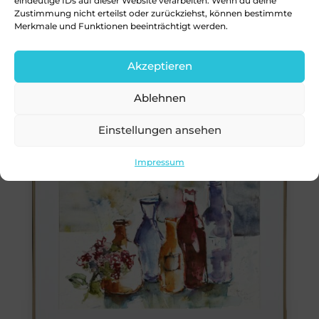
eindeutige IDs auf dieser Website verarbeiten. Wenn du deine
Zustimmung nicht erteilst oder zurückziehst, können bestimmte
Merkmale und Funktionen beeinträchtigt werden.
Akzeptieren
Ablehnen
Einstellungen ansehen
Impressum